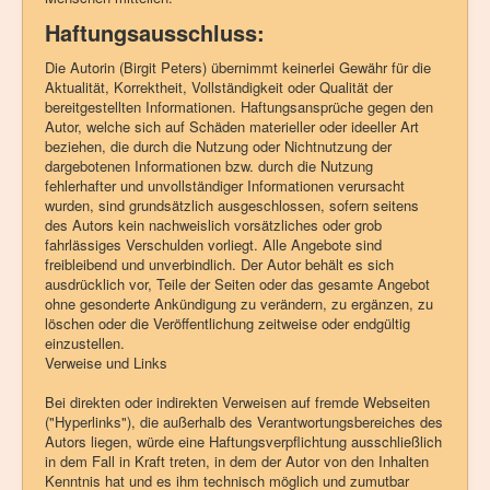
Haftungsausschluss:
Die Autorin (Birgit Peters) übernimmt keinerlei Gewähr für die
Aktualität, Korrektheit, Vollständigkeit oder Qualität der
bereitgestellten Informationen. Haftungsansprüche gegen den
Autor, welche sich auf Schäden materieller oder ideeller Art
beziehen, die durch die Nutzung oder Nichtnutzung der
dargebotenen Informationen bzw. durch die Nutzung
fehlerhafter und unvollständiger Informationen verursacht
wurden, sind grundsätzlich ausgeschlossen, sofern seitens
des Autors kein nachweislich vorsätzliches oder grob
fahrlässiges Verschulden vorliegt. Alle Angebote sind
freibleibend und unverbindlich. Der Autor behält es sich
ausdrücklich vor, Teile der Seiten oder das gesamte Angebot
ohne gesonderte Ankündigung zu verändern, zu ergänzen, zu
löschen oder die Veröffentlichung zeitweise oder endgültig
einzustellen.
Verweise und Links
Bei direkten oder indirekten Verweisen auf fremde Webseiten
("Hyperlinks"), die außerhalb des Verantwortungsbereiches des
Autors liegen, würde eine Haftungsverpflichtung ausschließlich
in dem Fall in Kraft treten, in dem der Autor von den Inhalten
Kenntnis hat und es ihm technisch möglich und zumutbar