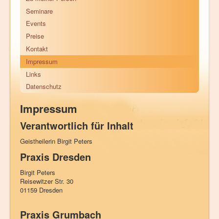
Seminare
Events
Preise
Kontakt
Impressum
Links
Datenschutz
Impressum
Verantwortlich für Inhalt
Geistheilerin Birgit Peters
Praxis Dresden
Birgit Peters
Reisewitzer Str. 30
01159 Dresden
Praxis Grumbach