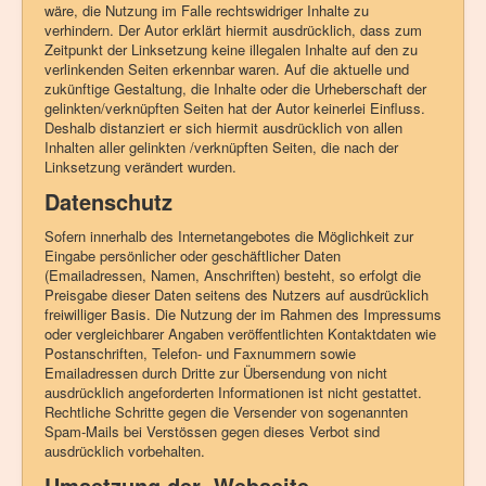
wäre, die Nutzung im Falle rechtswidriger Inhalte zu
verhindern. Der Autor erklärt hiermit ausdrücklich, dass zum
Zeitpunkt der Linksetzung keine illegalen Inhalte auf den zu
verlinkenden Seiten erkennbar waren. Auf die aktuelle und
zukünftige Gestaltung, die Inhalte oder die Urheberschaft der
gelinkten/verknüpften Seiten hat der Autor keinerlei Einfluss.
Deshalb distanziert er sich hiermit ausdrücklich von allen
Inhalten aller gelinkten /verknüpften Seiten, die nach der
Linksetzung verändert wurden.
Datenschutz
Sofern innerhalb des Internetangebotes die Möglichkeit zur
Eingabe persönlicher oder geschäftlicher Daten
(Emailadressen, Namen, Anschriften) besteht, so erfolgt die
Preisgabe dieser Daten seitens des Nutzers auf ausdrücklich
freiwilliger Basis. Die Nutzung der im Rahmen des Impressums
oder vergleichbarer Angaben veröffentlichten Kontaktdaten wie
Postanschriften, Telefon- und Faxnummern sowie
Emailadressen durch Dritte zur Übersendung von nicht
ausdrücklich angeforderten Informationen ist nicht gestattet.
Rechtliche Schritte gegen die Versender von sogenannten
Spam-Mails bei Verstössen gegen dieses Verbot sind
ausdrücklich vorbehalten.
Umsetzung der Webseite