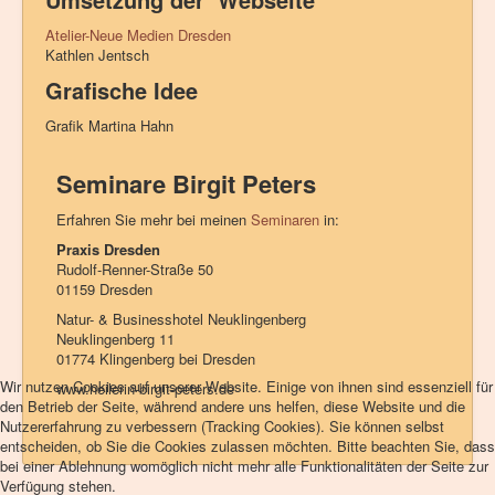
Atelier-Neue Medien Dresden
Kathlen Jentsch
Grafische Idee
Grafik Martina Hahn
Seminare Birgit Peters
Erfahren Sie mehr bei meinen
Seminaren
in:
Praxis
Dresden
Rudolf-Renner-Straße 50
01159 Dresden
Natur- & Businesshotel Neuklingenberg
Neuklingenberg 11
01774 Klingenberg bei Dresden
Wir nutzen Cookies auf unserer Website. Einige von ihnen sind essenziell für
www.heilerin-birgit-peters.de
den Betrieb der Seite, während andere uns helfen, diese Website und die
Nutzererfahrung zu verbessern (Tracking Cookies). Sie können selbst
entscheiden, ob Sie die Cookies zulassen möchten. Bitte beachten Sie, dass
bei einer Ablehnung womöglich nicht mehr alle Funktionalitäten der Seite zur
Verfügung stehen.